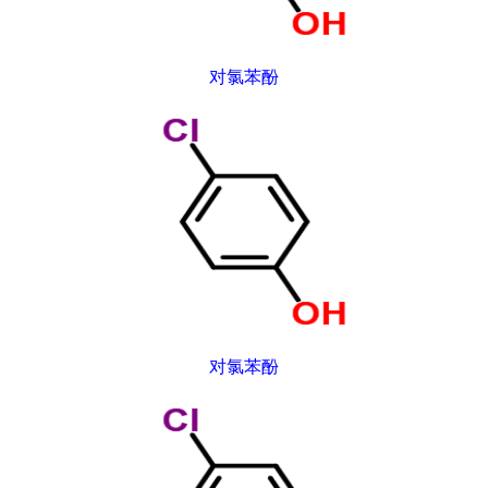
对氯苯酚
对氯苯酚