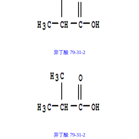
异丁酸 79-31-2
异丁酸 79-31-2