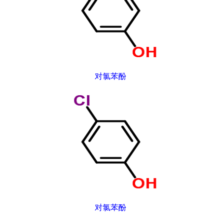
对氯苯酚
对氯苯酚