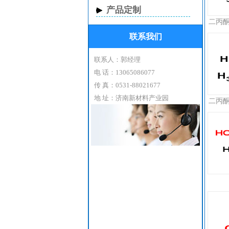
产品定制
二丙酮
联系我们
联系人：郭经理
电 话：13065086077
传 真：0531-88021677
地 址：济南新材料产业园
二丙酮