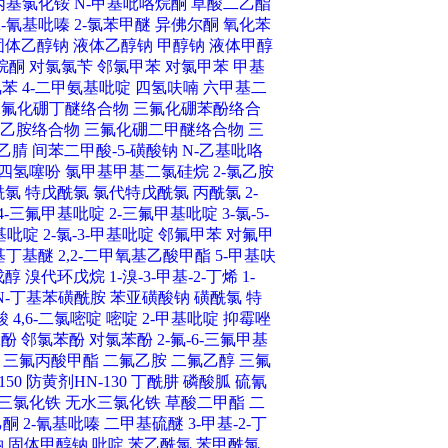
丙基氯化铵
N-甲基吡咯烷酮
草酸二乙酯
2-氰基吡嗪
2-氯苯甲醚
异佛尔酮
氧化苯
氟甲基)苯甲
固体乙醇钠
液体乙醇钠
甲醇钠
液体甲醇
2-2
烷酮
对氯氯苄
邻氯甲苯
对氯甲苯
甲基
氯苯
4-二甲氨基吡啶
四氢呋喃
六甲基二
三氟化硼丁醚络合物
三氟化硼苯酚络合
D-荧光素钠盐 103404-75-7
乙胺络合物
三氟化硼二甲醚络合物
三
乙腈
间苯二甲酸-5-磺酸钠
N-乙基吡咯
四氢噻吩
氯甲基甲基二氯硅烷
2-氯乙胺
;89-77-0
酰氯
特戊酰氯
氯代特戊酰氯
丙酰氯
2-
2-氯-4-氨基苯甲酸;2457-76-3
4-三氟甲基吡啶
2-三氟甲基吡啶
3-氯-5-
甲基吡啶
2-氯-3-甲基吡啶
邻氟甲苯
对氟甲
基丁基醚
2,2-二甲氧基乙酸甲酯
5-甲基呋
-戊醇
溴代环戊烷
1-溴-3-甲基-2-丁烯
1-
N-丁基苯磺酰胺
苯亚磺酸钠
磺酰氯
特
酸
4,6-二氯嘧啶
嘧啶
2-甲基吡啶
抑霉唑
二酚
邻氯苯酚
对氯苯酚
2-氟-6-三氟甲基
5118-59-6
2-溴-5-氯苯甲酸;21739-93-5
三氟丙酸甲酯
二氟乙胺
二氟乙醇
三氟
50
防黄剂HN-130
丁酰肼
磷酸胍
硫氰
三氯化铁
无水三氯化铁
草酸二甲酯
二
乙酮
2-氰基吡嗪
二甲基硫醚
3-甲基-2-丁
钠
固体甲醇钠
吡啶
苯乙酰氯
苯甲酰氯