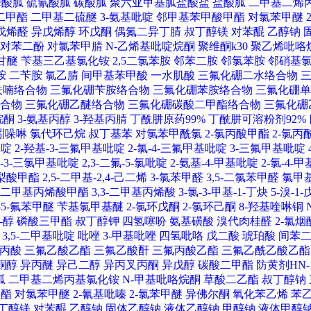
磷酸胍
硫氰酸胍
碳酸胍
聚六亚甲基胍盐酸盐
盐酸胍
二甲基二烯
二甲酯
二甲基二硫醚
3-氨基吡啶
邻甲基苯甲酸甲酯
对氯苯甲醚
-4-氟苯甲酸;446-32-2
2-氨基-4-溴苯甲酸;20776-50-
2-氨基-3-(三
戊烯醛
异戊烯醇
环戊酮
偶氮二异丁腈
叔丁醇镁
对苯醌
乙醇钠
5
酸;313-1
对苯二酚
对氯苯甲腈
N-乙烯基吡啶烷酮
聚维酮k30
聚乙烯吡咯
甘醚
苄基三乙基氯化铵
2,5二氯苯胺
邻苯二胺
邻氯苯胺
邻硝基
胺
二苄胺
氯乙腈
间甲基苯甲酸
一水肌酸
三氟化硼二水络合物
呋喃络合物
三氟化硼苄胺络合物
三氟化硼苯胺络合物
三氟化硼单
合物
三氟化硼乙醚络合物
三氟化硼碳酸二甲酯络合物
三氟化硼
烷酮
3-氨基丙醇
3-羟基丙腈
丁酰肼原药99%
丁酰肼可溶粉剂92%
2-氨基-4-氯苯甲酸
吲哚啉
氯代环己烷
叔丁基苯
对氯苯甲酰氯
2-氯丙酸甲酯
2-氯丙
-4-溴苯甲酸;2840-29-1
吡啶
2-羟基-3-三氟甲基吡啶
2-氯-4-三氟甲基吡啶
3-三氟甲基吡啶
氯-3-三氯甲基吡啶
2,3-二氟-5-氯吡啶
2-氨基-4-甲基吡啶
2-氯-4-
梨酸甲酯
2,5-二甲基-2,4-己二烯
3-氯苯甲醛
3,5-二氯苯甲醛
氯甲
,3-二甲基丙烯酸甲酯
3,3-二甲基丙烯酸
3-氯-3-甲基-1-丁炔
5-溴-1
异丁酸 79-31-2
溴-5-氟苯甲醚
苄基氯甲基醚
2-氯环戊酮
2-氯环己酮
8-羟基喹啉铜
1-醇
磷酸三甲酯
叔丁醇钾
四氢噻吩
氨基磺酸
溴代肉桂醛
2-氯烟
3,5-二甲基吡啶
吡唑
3-甲基吡唑
四氢吡咯
戊二酸
琥珀酸
间苯
4-氨基苯甲酸;2457-76-3
3-氟-5-溴苯甲酸;176548-70-2
3-氯-4-溴苯甲酸;2
丙酸
三氟乙酸乙酯
三氟乙酸酐
三氟丙酸乙酯
三氟乙酰乙酸乙酯
酮醇
异丙醚
异己二醇
异丙叉丙酮
异戊醇
碳酸二甲酯
防黄剂HN-1
胍
二甲基二烯丙基氯化铵
N-甲基吡咯烷酮
草酸二乙酯
叔丁醇钠
甲酯
对氯苯甲醚
2-氰基吡嗪
2-氯苯甲醚
异佛尔酮
氧化苯乙烯
苯
丁醇镁
对苯醌
乙醇钠
固体乙醇钠
液体乙醇钠
甲醇钠
液体甲醇