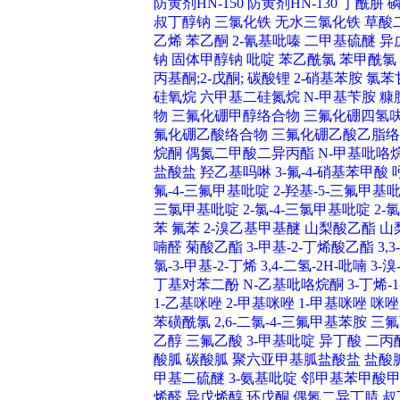
防黄剂HN-150
防黄剂HN-130
丁酰肼
叔丁醇钠
三氯化铁
无水三氯化铁
草酸
2-氨基
乙烯
苯乙酮
2-氰基吡嗪
二甲基硫醚
异
钠
固体甲醇钠
吡啶
苯乙酰氯
苯甲酰氯
丙基酮;2-戊酮;
碳酸锂
2-硝基苯胺
氯苯
硅氧烷
六甲基二硅氮烷
N-甲基苄胺
糠
物
三氟化硼甲醇络合物
三氟化硼四氢
氟化硼乙酸络合物
三氟化硼乙酸乙脂络
烷酮
偶氮二甲酸二异丙酯
N-甲基吡咯
盐酸盐
羟乙基吗啉
3-氟-4-硝基苯甲酸
3-氨基
氟-4-三氟甲基吡啶
2-羟基-5-三氟甲基
三氯甲基吡啶
2-氯-4-三氯甲基吡啶
2-
苯
氟苯
2-溴乙基甲基醚
山梨酸乙酯
山
喃醛
菊酸乙酯
3-甲基-2-丁烯酸乙酯
3
氯-3-甲基-2-丁烯
3,4-二氢-2H-吡喃
3-
丁基对苯二酚
N-乙基吡咯烷酮
3-丁烯-
1-乙基咪唑
2-甲基咪唑
1-甲基咪唑
咪唑
2-氯-
苯磺酰氯
2,6-二氯-4-三氟甲基苯胺
三氟
乙醇
三氟乙酸
3-甲基吡啶
异丁酸
二丙
酸胍
碳酸胍
聚六亚甲基胍盐酸盐
盐酸
甲基二硫醚
3-氨基吡啶
邻甲基苯甲酸
烯醛
异戊烯醇
环戊酮
偶氮二异丁腈
叔