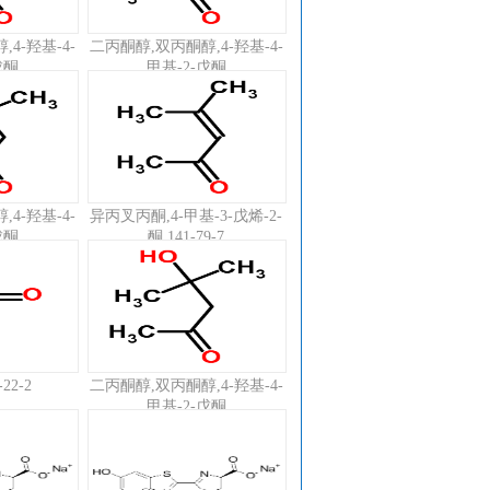
4-羟基-4-
二丙酮醇,双丙酮醇,4-羟基-4-
戊酮
甲基-2-戊酮
4-羟基-4-
异丙叉丙酮,4-甲基-3-戊烯-2-
戊酮
酮 141-79-7
22-2
二丙酮醇,双丙酮醇,4-羟基-4-
甲基-2-戊酮