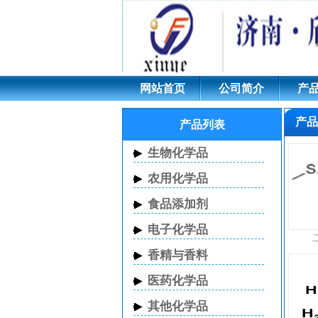
防黄剂,丁酰肼原药,
网站首页
公司简介
产
产品
产品列表
生物化学品
农用化学品
食品添加剂
电子化学品
香精与香料
医药化学品
其他化学品