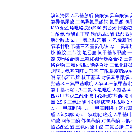
溴氯海因
2-乙基蒽醌
癸酰氯
异辛酰氯
氯异氰尿酸
二氯异氰尿酸钠
氰尿酸
氯
K30
聚乙烯吡咯烷酮K60
聚乙烯吡咯烷酮
二丙酮
壬酰氯
钛酸正丁酯
钛酸四乙酯
钛酸四
酸盐酸盐
6,8-二氯辛酸乙酯
N-乙烯基
氯苯甘醚
苄基三乙基氯化铵
2,5二氯苯
胺
糠胺
二苄胺
氯乙腈
间甲基苯甲酸
一
5-氨基
氢呋喃络合物
三氟化硼苄胺络合物
三
络合物
三氟化硼乙醚络合物
三氟化硼
烷酮
3-氨基丙醇
3-羟基
丁酰肼原药99%
啉
氯代环己烷
叔丁基苯
对氯苯甲酰氯
羟基-3-三氟甲基吡啶
2-氯-4-三氟甲基
氯甲基吡啶
2,3-二氟-5-氯吡啶
2-氨基-
四亚甲基戊二酰亚胺
1-(2-嘧啶基)哌嗪
2,4
氯
2,5,6-三氯烟酸
4-硝基碘苯
环戊酮
2
2,5-二甲基吲哚
1,2-二甲基吲哚
3-环戊
醛
2-氯烟酸
4,6-二氯嘧啶
嘧啶
2-甲基
珀酸
间苯二酚
邻氯苯酚
对氯苯酚
2-
酰乙酸乙酯
三氟丙酸甲酯
二氟乙胺
二