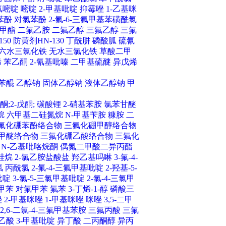
二氯嘧啶
嘧啶
2-甲基吡啶
抑霉唑
1-乙基咪
苯酚
对氯苯酚
2-氟-6-三氟甲基苯磺酰氯
6-6
硫脲;62-56-6
甲酯
二氟乙胺
二氟乙醇
三氟乙醇
三氟
50
防黄剂HN-130
丁酰肼
磷酸胍
硫氰
六水三氯化铁
无水三氯化铁
草酸二甲
烯
苯乙酮
2-氰基吡嗪
二甲基硫醚
异戊烯
苯醌
乙醇钠
固体乙醇钠
液体乙醇钠
甲
;2-戊酮;
碳酸锂
2-硝基苯胺
氯苯甘醚
烷
六甲基二硅氮烷
N-甲基苄胺
糠胺
二
氟化硼苯酚络合物
三氟化硼甲醇络合物
甲醚络合物
三氟化硼乙酸络合物
三氟化
N-乙基吡咯烷酮
偶氮二甲酸二异丙酯
31-2
N-乙烯基已内酰胺 2235-00-9
硅烷
2-氯乙胺盐酸盐
羟乙基吗啉
3-氟-4-
氯
丙酰氯
2-氟-4-三氟甲基吡啶
2-羟基-5-
吡啶
3-氯-5-三氯甲基吡啶
2-氯-4-三氯甲
甲苯
对氟甲苯
氟苯
3-丁烯-1-醇
磷酸三
唑
2-甲基咪唑
1-甲基咪唑
咪唑
3,5-二甲
2,6-二氯-4-三氟甲基苯胺
三氟丙酸
三氟
乙酸
3-甲基吡啶
异丁酸
二丙酮醇
异丙