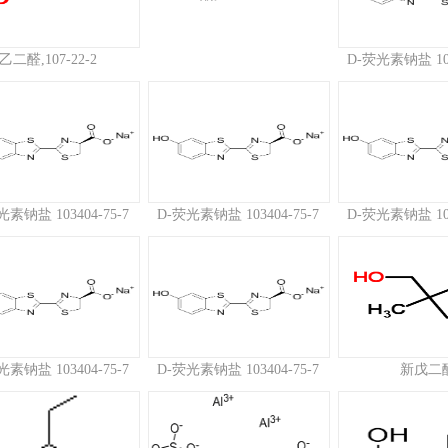
乙二醛,107-22-2
D-荧光素钠盐 103
光素钠盐 103404-75-7
D-荧光素钠盐 103404-75-7
D-荧光素钠盐 103
光素钠盐 103404-75-7
D-荧光素钠盐 103404-75-7
新戊二