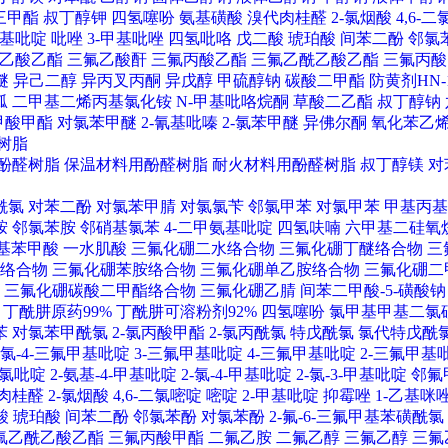
三甲酯
叔丁醇钾
四氢噻吩
氨基磺酸
溴代肉桂醛
2-氯烟酸
4,6-
二甲基吡啶
吡唑
3-甲基吡唑
四氢吡咯
戊二酸
琥珀酸
间苯二酚
邻氯
硫脲;62-5
乙酸乙酯
三氟乙酸酐
三氟丙酸乙酯
三氟乙酰乙酸乙酯
三氟丙酸
5-氯苯甲酸;21739-93-5
2-溴-5-氯苯甲酸;21739-93-5
醚
异己二醇
异丙叉丙酮
异戊醇
甲硫醇钠
碳酸二甲酯
防黄剂HN-1
胍
二甲基二烯丙基氯化铵
N-甲基吡咯烷酮
草酸二乙酯
叔丁醇钠
甲酸甲酯
对氯苯甲醚
2-氰基吡嗪
2-氯苯甲醚
异佛尔酮
氧化苯乙
树脂
酚醛树脂
保温材料用酚醛树脂
耐火材料用酚醛树脂
叔丁醇镁
对
除氟剂;高效除氟剂
酰氯
对苯二酚
对氯苯甲腈
对氯氯苄
邻氯甲苯
对氯甲苯
甲基丙基酮
3-氨基-4-溴苯甲酸;2840-29-1
胺
邻氯苯胺
邻硝基氯苯
4-二甲氨基吡啶
四氢呋喃
六甲基二硅氧
-甲基苯甲酸
一水肌酸
三氟化硼二水络合物
三氟化硼丁醚络合物
三
络合物
三氟化硼苯胺络合物
三氟化硼单乙胺络合物
三氟化硼二
三氟化硼碳酸二甲酯络合物
三氟化硼乙腈
间苯二甲酸-5-磺酸钠
异丁酸 79-
丁酰肼原药99%
丁酰肼可溶粉剂92%
四氢噻吩
氯甲基甲基二氯
苯
对氯苯甲酰氯
2-氯丙酸甲酯
2-氯丙酰氯
特戊酰氯
氯代特戊酰
-氯-4-三氟甲基吡啶
3-三氟甲基吡啶
4-三氟甲基吡啶
2-三氟甲基
5-氯吡啶
2-氨基-4-甲基吡啶
2-氯-4-甲基吡啶
2-氯-3-甲基吡啶
邻氟
肉桂醛
2-氯烟酸
4,6-二氯嘧啶
嘧啶
2-甲基吡啶
抑霉唑
1-乙基咪
酸
琥珀酸
间苯二酚
邻氯苯酚
对氯苯酚
2-氟-6-三氟甲基苯磺酰氯
氟乙酰乙酸乙酯
三氟丙酸甲酯
二氟乙胺
二氟乙醇
三氟乙醇
三氟