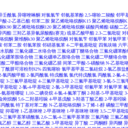
异壬酰氯
异噻唑啉酮
对氯氯苄
邻氨基苯酚
2,5-噻吩二羧酸
邻甲
甲酸-2-乙基己酯
邻苯二胺
聚乙烯吡咯烷酮K15
聚乙烯吡咯烷酮K1
K90
聚乙烯吡咯烷酮120
聚乙烯吡咯烷酮
碳酸丙烯酯
碳酸二乙
醇,双丙酮醇,4-羟基-4-
钛酸四异丙酯
二丙酮醇,双丙酮醇,
异丙酯
三羟乙基异氰尿酸酯(赛克)
巯基乙酸甲酯
2.3-二氯吡啶
对
甲基-2-戊酮
甲基-2-
吡咯烷酮
聚维酮k30
聚乙烯吡咯烷酮
对氯氯苄
邻氯甲苯
对氯甲苯
胺
邻苯二胺
邻氯苯胺
邻硝基氯苯
4-二甲氨基吡啶
四氢呋喃
六甲
水肌酸
三氟化硼二水络合物
三氟化硼丁醚络合物
三氟化硼苯酚
乳清酸;7164-43-4;氨基
氟化硼苯胺络合物
三氟化硼单乙胺络合物
三氟化硼二甲醚络合物
乳清酸
碳酸二甲酯络合物
三氟化硼乙腈
间苯二甲酸-5-磺酸钠
N-乙基吡
丁酰肼可溶粉剂92%
四氢噻吩
氯甲基甲基二氯硅烷
2-氯乙胺盐
2-氯丙酸甲酯
2-氯丙酰氯
特戊酰氯
氯代特戊酰氯
丙酰氯
2-氟-
3-丁烯-1-醇 627-27-0
磷酸三甲酯 512
吡啶
3-三氟甲基吡啶
4-三氟甲基吡啶
2-三氟甲基吡啶
3-氯-5-三
4-甲基吡啶
2-氯-4-甲基吡啶
2-氯-3-甲基吡啶
邻氟甲苯
对氟甲苯
氟
2,4,6-三甲基苯甲酸
3-溴-4-氟苯甲酸 1
4-氨基喹哪啶
1,10-二碘癸烷
4-氯-4-氟苯丁酮
2-羟基-5-甲基吡啶
,6-三甲基苯甲酰氯;938-
-金刚烷酮
5,6-二羟基吲哚
4-甲基戊酸
3-羟基丁酸乙酯
2-甲基吲哚
18-1
基丙酰氯
特丁基对苯二酚
N-乙基吡咯烷酮
3-丁烯-1-醇
磷酸三甲
吡啶
抑霉唑
1-乙基咪唑
2-甲基咪唑
1-甲基咪唑
咪唑
3,5-二甲基吡
氟-6-三氟甲基苯磺酰氯
2,6-二氯-4-三氟甲基苯胺
三氟丙酸
三氟乙
氟乙醇
三氟乙醇
三氟乙酸
3-甲基吡啶
异丁酸
二丙酮醇
异丙醚