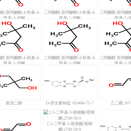
醇,双丙酮醇,4-羟基-4-
二丙酮醇,双丙酮醇,4-羟基-4-
二丙酮醇,双丙酮醇,
甲基-2-戊酮
甲基-2-戊酮
甲基-2-
醇,双丙酮醇,4-羟基-4-
二丙酮醇,双丙酮醇,4-羟基-4-
二丙酮醇,双丙酮醇,
甲基-2-戊酮
甲基-2-戊酮
甲基-2-
新戊二醇
D-荧光素钠盐 103404-75-7
乙二醛,107-
1,3-二甲基-5-吡唑酮;吡唑
酮;2749-59-9