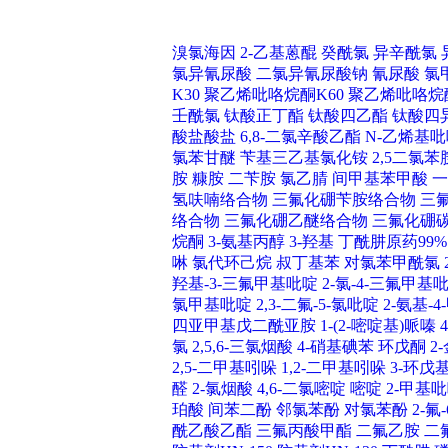
溴氯海因
2-乙基蒽醌
癸酰氯
异辛酰氯
氯异氰尿酸
二氯异氰尿酸钠
氰尿酸
氯
K30
聚乙烯吡咯烷酮K60
聚乙烯吡咯烷酮
二丙酮
壬酰氯
钛酸正丁酯
钛酸四乙酯
钛酸四
酸盐酸盐
6,8-二氯辛酸乙酯
N-乙烯基
氯苯甘醚
苄基三乙基氯化铵
2,5二氯苯
胺
糠胺
二苄胺
氯乙腈
间甲基苯甲酸
一
5-氨基
氢呋喃络合物
三氟化硼苄胺络合物
三
络合物
三氟化硼乙醚络合物
三氟化硼
烷酮
3-氨基丙醇
3-羟基
丁酰肼原药99%
啉
氯代环己烷
叔丁基苯
对氯苯甲酰氯
羟基-3-三氟甲基吡啶
2-氯-4-三氟甲基
氯甲基吡啶
2,3-二氟-5-氯吡啶
2-氨基-
四亚甲基戊二酰亚胺
1-(2-嘧啶基)哌嗪
2,4
氯
2,5,6-三氯烟酸
4-硝基碘苯
环戊酮
2
2,5-二甲基吲哚
1,2-二甲基吲哚
3-环戊
醛
2-氯烟酸
4,6-二氯嘧啶
嘧啶
2-甲基
珀酸
间苯二酚
邻氯苯酚
对氯苯酚
2-
酰乙酸乙酯
三氟丙酸甲酯
二氟乙胺
二