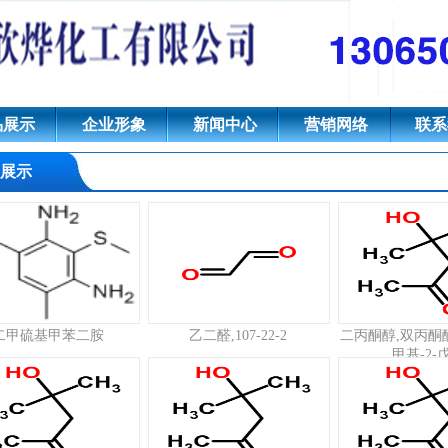
异戊烯醇321,对苯二酚,异戊醇,
品展示
企业形象
新闻中心
营销网络
联系
展示
二甲硫基甲苯二胺
乙二醛,107-22-2
二丙酮醇,双丙酮醇,
甲基-2-