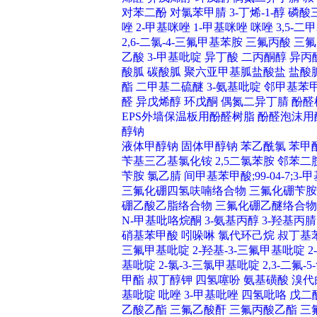
对苯二酚
对氯苯甲腈
3-丁烯-1-醇
磷酸
唑
2-甲基咪唑
1-甲基咪唑
咪唑
3,5-
2,6-二氯-4-三氟甲基苯胺
三氟丙酸
三氟
2-溴-
乙酸
3-甲基吡啶
异丁酸
二丙酮醇
异丙
酸胍
碳酸胍
聚六亚甲基胍盐酸盐
盐酸
酯
二甲基二硫醚
3-氨基吡啶
邻甲基苯
醛
异戊烯醇
环戊酮
偶氮二异丁腈
酚醛
EPS外墙保温板用酚醛树脂
酚醛泡沫用
醇钠
液体甲醇钠
固体甲醇钠
苯乙酰氯
苯甲
苄基三乙基氯化铵
2,5二氯苯胺
邻苯二
苄胺
氯乙腈
间甲基苯甲酸;99-04-7;3
三氟化硼四氢呋喃络合物
三氟化硼苄胺
硼乙酸乙脂络合物
三氟化硼乙醚络合物
N-甲基吡咯烷酮
3-氨基丙醇
3-羟基丙腈
硝基苯甲酸
吲哚啉
氯代环己烷
叔丁基
三氟甲基吡啶
2-羟基-3-三氟甲基吡啶
2
基吡啶
2-氯-3-三氯甲基吡啶
2,3-二氟-
甲酯
叔丁醇钾
四氢噻吩
氨基磺酸
溴代
基吡啶
吡唑
3-甲基吡唑
四氢吡咯
戊二
乙酸乙酯
三氟乙酸酐
三氟丙酸乙酯
三