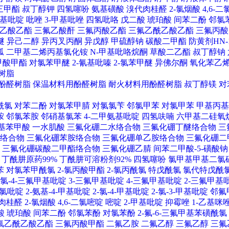
三甲酯
叔丁醇钾
四氢噻吩
氨基磺酸
溴代肉桂醛
2-氯烟酸
4,6-
二甲基吡啶
吡唑
3-甲基吡唑
四氢吡咯
戊二酸
琥珀酸
间苯二酚
邻氯
硫脲;62-5
乙酸乙酯
三氟乙酸酐
三氟丙酸乙酯
三氟乙酰乙酸乙酯
三氟丙酸
5-氯苯甲酸;21739-93-5
2-溴-5-氯苯甲酸;21739-93-5
醚
异己二醇
异丙叉丙酮
异戊醇
甲硫醇钠
碳酸二甲酯
防黄剂HN-1
胍
二甲基二烯丙基氯化铵
N-甲基吡咯烷酮
草酸二乙酯
叔丁醇钠
甲酸甲酯
对氯苯甲醚
2-氰基吡嗪
2-氯苯甲醚
异佛尔酮
氧化苯乙
树脂
酚醛树脂
保温材料用酚醛树脂
耐火材料用酚醛树脂
叔丁醇镁
对
除氟剂;高效除氟剂
酰氯
对苯二酚
对氯苯甲腈
对氯氯苄
邻氯甲苯
对氯甲苯
甲基丙基酮
3-氨基-4-溴苯甲酸;2840-29-1
胺
邻氯苯胺
邻硝基氯苯
4-二甲氨基吡啶
四氢呋喃
六甲基二硅氧
-甲基苯甲酸
一水肌酸
三氟化硼二水络合物
三氟化硼丁醚络合物
三
络合物
三氟化硼苯胺络合物
三氟化硼单乙胺络合物
三氟化硼二
三氟化硼碳酸二甲酯络合物
三氟化硼乙腈
间苯二甲酸-5-磺酸钠
异丁酸 79-
丁酰肼原药99%
丁酰肼可溶粉剂92%
四氢噻吩
氯甲基甲基二氯
苯
对氯苯甲酰氯
2-氯丙酸甲酯
2-氯丙酰氯
特戊酰氯
氯代特戊酰
-氯-4-三氟甲基吡啶
3-三氟甲基吡啶
4-三氟甲基吡啶
2-三氟甲基
5-氯吡啶
2-氨基-4-甲基吡啶
2-氯-4-甲基吡啶
2-氯-3-甲基吡啶
邻氟
肉桂醛
2-氯烟酸
4,6-二氯嘧啶
嘧啶
2-甲基吡啶
抑霉唑
1-乙基咪
酸
琥珀酸
间苯二酚
邻氯苯酚
对氯苯酚
2-氟-6-三氟甲基苯磺酰氯
氟乙酰乙酸乙酯
三氟丙酸甲酯
二氟乙胺
二氟乙醇
三氟乙醇
三氟