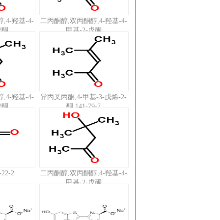
4-羟基-4-
二丙酮醇,双丙酮醇,4-羟基-4-
戊酮
甲基-2-戊酮
4-羟基-4-
异丙叉丙酮,4-甲基-3-戊烯-2-
戊酮
酮 141-79-7
22-2
二丙酮醇,双丙酮醇,4-羟基-4-
甲基-2-戊酮