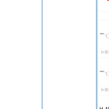
D-荧
D-荧