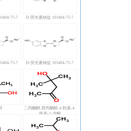
404-75-7
D-荧光素钠盐 103404-75-7
404-75-7
D-荧光素钠盐 103404-75-7
醇
二丙酮醇,双丙酮醇,4-羟基-4-
甲基-2-戊酮