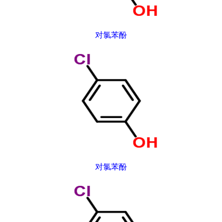
对氯苯酚
对氯苯酚