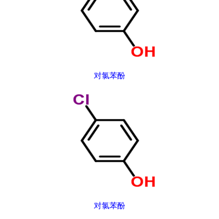
对氯苯酚
对氯苯酚