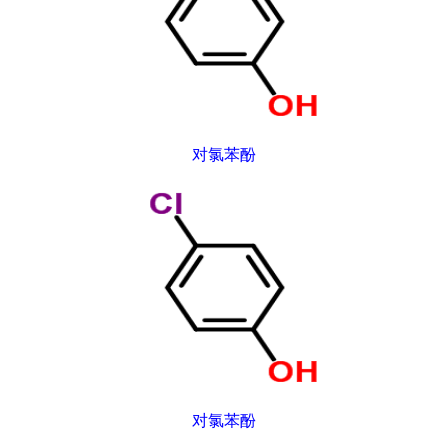
对氯苯酚
对氯苯酚