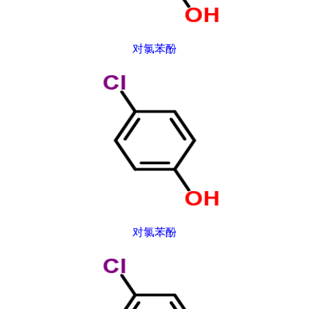
对氯苯酚
对氯苯酚