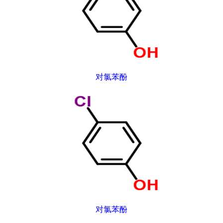
对氯苯酚
对氯苯酚