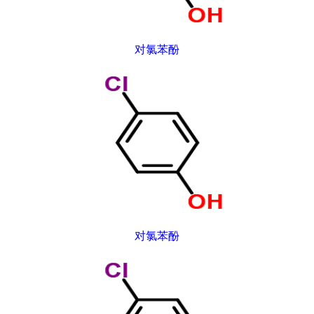
对氯苯酚
对氯苯酚