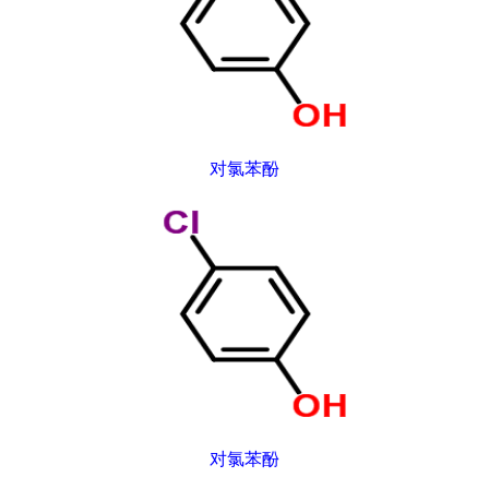
对氯苯酚
对氯苯酚