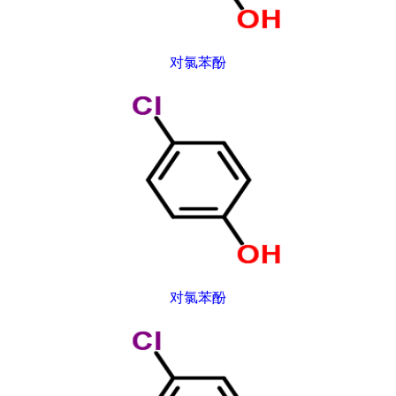
对氯苯酚
对氯苯酚