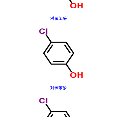
对氯苯酚
对氯苯酚