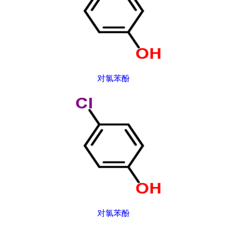
对氯苯酚
对氯苯酚