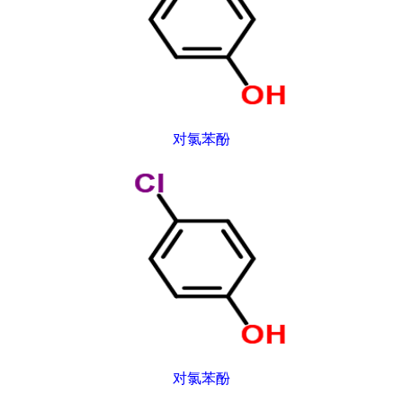
对氯苯酚
对氯苯酚