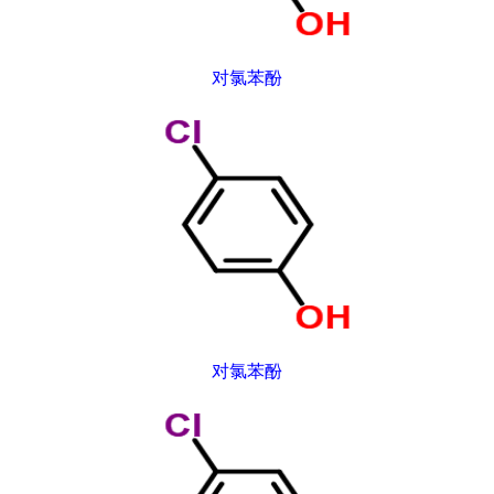
对氯苯酚
对氯苯酚