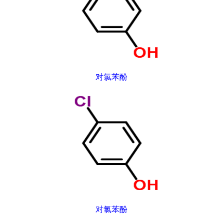
对氯苯酚
对氯苯酚