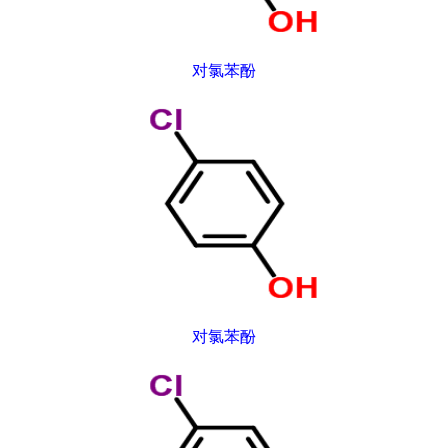
对氯苯酚
对氯苯酚