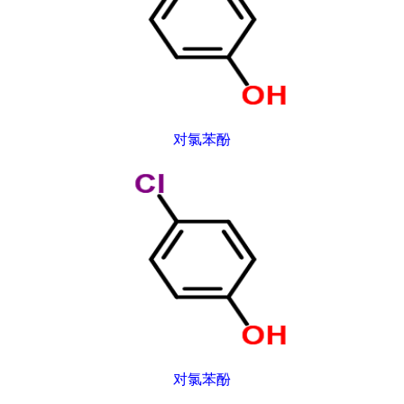
对氯苯酚
对氯苯酚