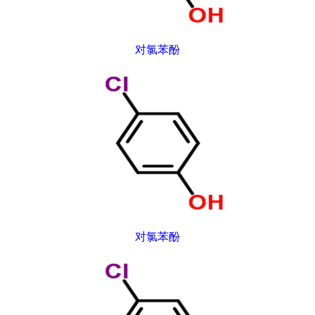
对氯苯酚
对氯苯酚