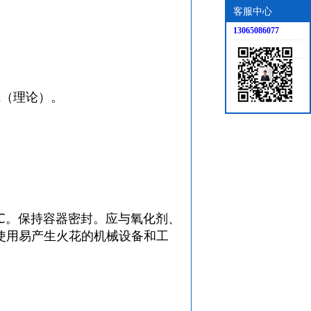
客服中心
13065086077
d（理论）。
℃。保持容器密封。应与氧化剂、
使用易产生火花的机械设备和工