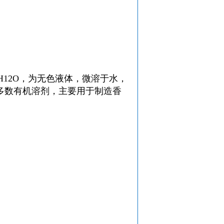
H
12
O，为无色液体，微溶于水，
多数有机溶剂，主要用于制造香