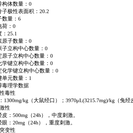
异构体数量：0
子极性表面积：20.2
子数量：6
电荷：0
：25.1
素原子数量：0
原子立构中心数量：0
定原子立构中心数量：0
化学键立构中心数量：0
定化学键立构中心数量：0
键单元数量：1
醇毒理学数据
急性毒性
：1300mg/kg（大鼠经口）；3970μL(3215.7mg)/kg（兔
刺激性
皮：500mg（24h），中度刺激。
眼：20mg（24h），重度刺激。
致突变性