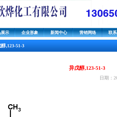
-甲基-1-丁醇
品展示
企业形象
新闻中心
营销网络
联系
,123-51-3
异戊醇,123-51-3
日期：20