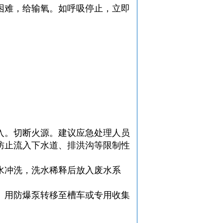
困难，给输氧。如呼吸停止，立即
。
入。切断火源。建议应急处理人员
防止流入下水道、排洪沟等限制性
水冲洗，洗水稀释后放入废水系
。用防爆泵转移至槽车或专用收集