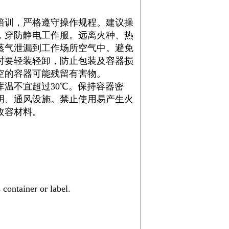
培训，严格遵守操作规程。建议操
，穿防静电工作服。远离火种、热
蒸气泄漏到工作场所空气中。避免
时要轻装轻卸，防止包装及容器损
空的容器可能残留有害物。
温不宜超过30℃。保持容器密
明、通风设施。禁止使用易产生火
收容材料。
container or label.