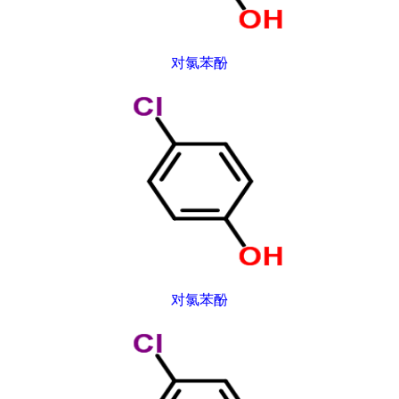
对氯苯酚
对氯苯酚