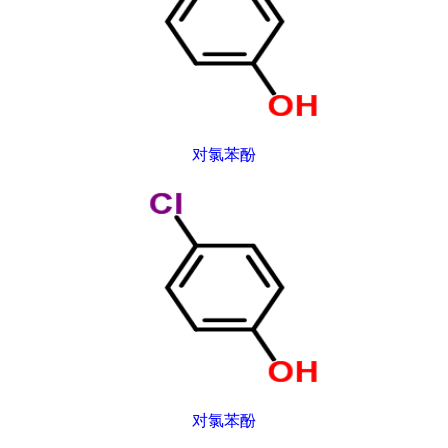
对氯苯酚
对氯苯酚