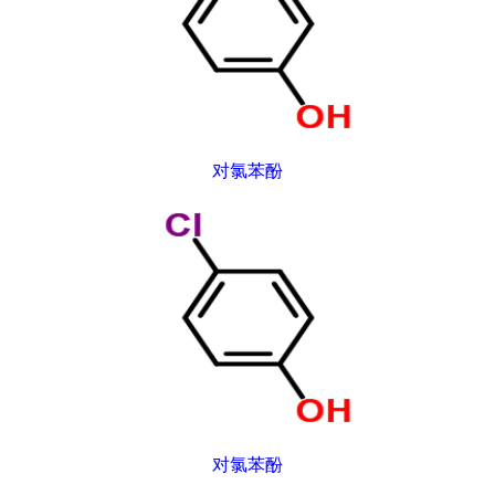
对氯苯酚
对氯苯酚