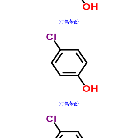
对氯苯酚
对氯苯酚